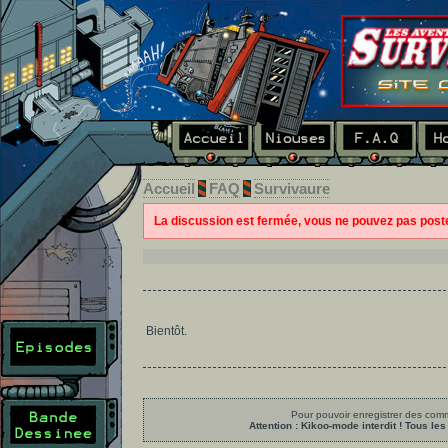
Accueil
FAQ
Survivaure
La discussion est fermée, vous ne pouvez pas pos
Bientôt.
Pour pouvoir enregistrer des comme
Attention : Kikoo-mode interdit ! Tous 