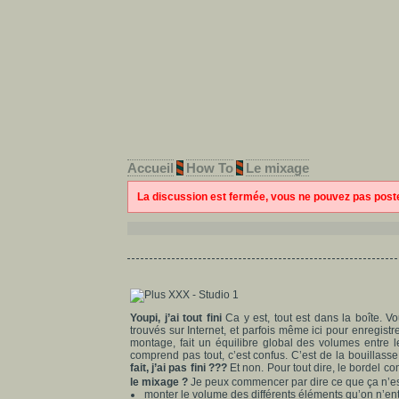
Accueil
How To
Le mixage
La discussion est fermée, vous ne pouvez pas pos
Youpi, j’ai tout fini
Ca y est, tout est dans la boîte. 
trouvés sur Internet, et parfois même ici pour enregist
montage, fait un équilibre global des volumes entre l
comprend pas tout, c’est confus. C’est de la bouillass
fait, j’ai pas fini ???
Et non. Pour tout dire, le bordel
le mixage ?
Je peux commencer par dire ce que ça n’es
monter le volume des différents éléments qu’on n’en