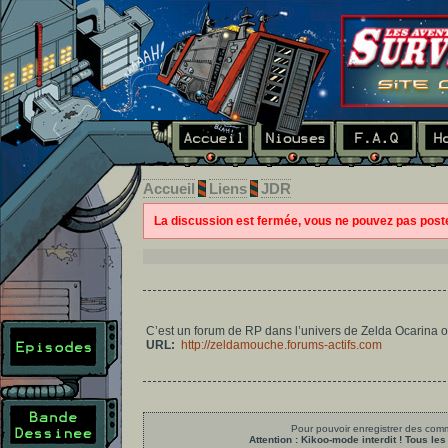
Accueil
Liens
JDR
La discussion est fermée, vous ne pouvez pas pos
C’est un forum de RP dans l’univers de Zelda Ocarina o
URL:
http://zeldamouche.forums-actifs.com
Pour pouvoir enregistrer des comme
Attention : Kikoo-mode interdit ! Tous 