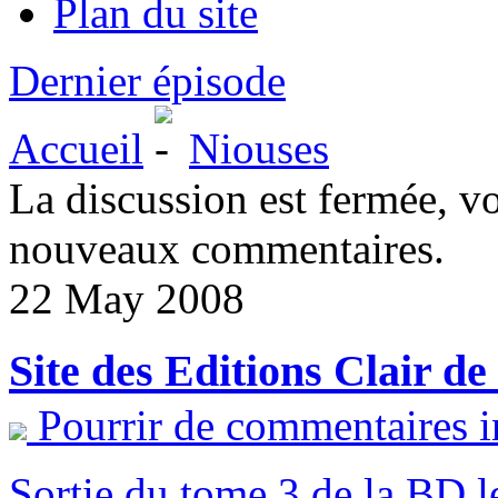
Plan du site
Dernier épisode
Accueil
Niouses
La discussion est fermée, v
nouveaux commentaires.
22 May 2008
Site des Editions Clair d
Pourrir de commentaires i
Sortie du tome 3 de la BD l