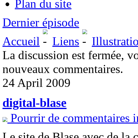
Plan du site
Dernier épisode
Accueil
Liens
Illustrat
La discussion est fermée, v
nouveaux commentaires.
24 April 2009
digital-blase
Pourrir de commentaires i
Le site de Blase avec de la c