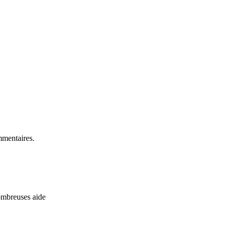
mmentaires.
ombreuses aide