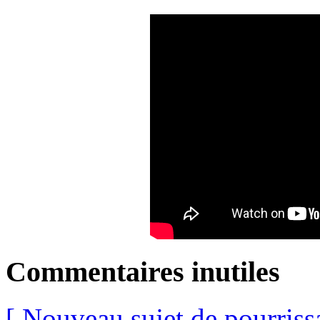
Commentaires inutiles
[ Nouveau sujet de pourriss