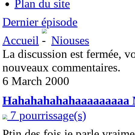
Plan du site
Dernier épisode
Accueil
Niouses
La discussion est fermée, v
nouveaux commentaires.
6 March 2000
Hahahahahahaaaaaaaaa M
7 pourrissage(s)
Ptin des fois je parle vraime