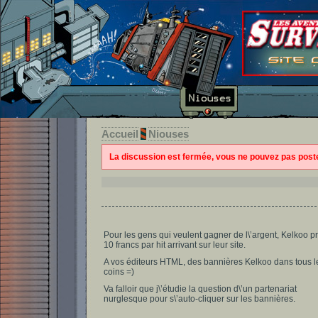
Accueil
Niouses
La discussion est fermée, vous ne pouvez pas pos
Pour les gens qui veulent gagner de l\’argent, Kelkoo 
10 francs par hit arrivant sur leur site.
A vos éditeurs HTML, des bannières Kelkoo dans tous l
coins =)
Va falloir que j\’étudie la question d\’un partenariat
nurglesque pour s\’auto-cliquer sur les bannières.