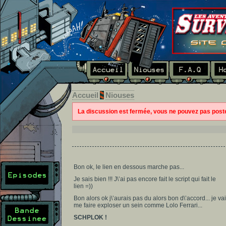
Accueil
Niouses
La discussion est fermée, vous ne pouvez pas pos
Bon ok, le lien en dessous marche pas...
Je sais bien !!! J\’ai pas encore fait le script qui fait le
lien =))
Bon alors ok j\’aurais pas du alors bon d\’accord... je va
me faire exploser un sein comme Lolo Ferrari...
SCHPLOK !