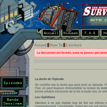
Accueil
How To
L’écriture
La discussion est fermée, vous ne pouvez pas pos
La durée de l’épisode
On contrôle mal la durée que peut avoir un épisode. Po
Paix
, on peut toujours chronométrer la lecture du texte
bonne solution est encore de le lire à haute voix, en arti
Les répétitions
Attention à ne pas répéter trop de fois les mêmes m
l’enregistrement, c’est ignoble. Faites lire par une pers