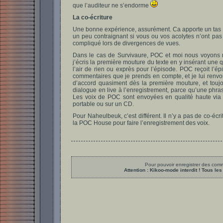
que l’auditeur ne s’endorme
La co-écriture
Une bonne expérience, assurément. Ca apporte un tas d’
un peu contraignant si vous ou vos acolytes n’ont pas
compliqué lors de divergences de vues.
Dans le cas de Survivaure, POC et moi nous voyons r
j’écris la première mouture du texte en y insérant une
l’air de rien ou exprès pour l’épisode. POC reçoit l’épi
commentaires que je prends en compte, et je lui renvo
d’accord quasiment dès la première mouture, et toujou
dialogue en live à l’enregistrement, parce qu’une phr
Les voix de POC sont envoyées en qualité haute via 
portable ou sur un CD.
Pour Naheulbeuk, c’est différent. Il n’y a pas de co-écr
la POC House pour faire l’enregistrement des voix.
Pour pouvoir enregistrer des comme
Attention : Kikoo-mode interdit ! Tous 