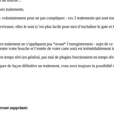
 au souffle...
ers traitements.
- volontairement pour ne pas compliquer - ces 3 traitements qui sont tou
urvivaure, elles le sont (c’est plus facile pour moi d’enchaîner le gate e
ces traitement ne s’appliquent pas *avant* l’enregistrement - sujet de 
entre votre bouche et l’entrée de votre carte son) est irrémédiablement 
en temps réel (en général, pas mal de plugins fonctionnent en temps réel
iquer de façon définitive un traitement, vous avez toujours la possibil
seront supprimés