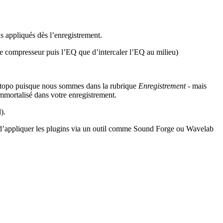
s appliqués dès l’enregistrement.
t le compresseur puis l’EQ que d’intercaler l’EQ au milieu)
ce topo puisque nous sommes dans la rubrique
Enregistrement
- mais
immortalisé dans votre enregistrement.
).
ité d’appliquer les plugins via un outil comme Sound Forge ou Wavelab