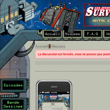
Accueil
Niouses
La discussion est fermée, vous ne pouvez pas pos