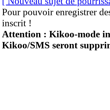
[ Nouveau sujet de pourriss
Pour pouvoir enregistrer de
inscrit !
Attention : Kikoo-mode int
Kikoo/SMS seront suppri