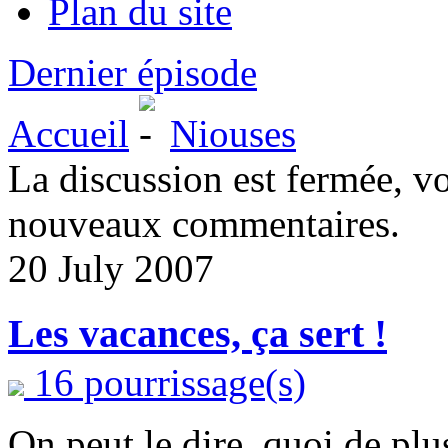
Plan du site
Dernier épisode
Accueil
Niouses
La discussion est fermée, v
nouveaux commentaires.
20 July 2007
Les vacances, ça sert !
16 pourrissage(s)
On peut le dire, quoi de plu