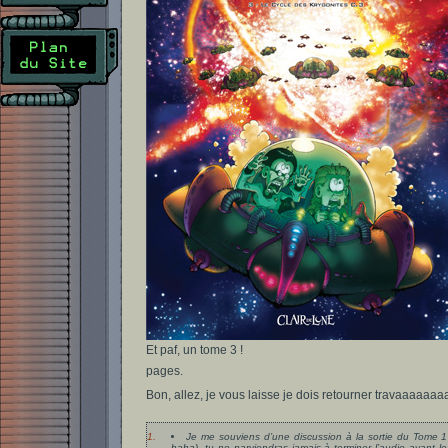
Et paf, un tome 3 !
pages.
Bon, allez, je vous laisse je dois retourner travaa
1.
Je me souviens d’une discussion à la sortie du Tome 1 
haha), tu ne parviendras jamais à terminer l’audio avant