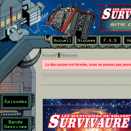
Accueil
Niouses
La discussion est fermée, vous ne pouvez pas pos