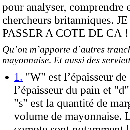
pour analyser, comprendre et
chercheurs britannique
PASSER A COTE DE CA !
Qu’on m’apporte d’autres tranch
mayonnaise. Et aussi des serviet
1.
"W" est l’épaisseur de 
l’épaisseur du pain et "d" 
"s" est la quantité de mar
volume de mayonnaise. Le
compte sont notamment la 