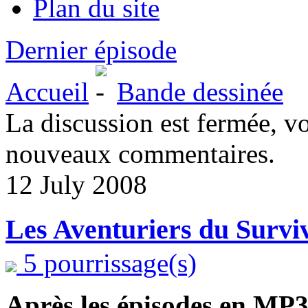
Plan du site
Dernier épisode
Accueil
Bande dessinée
La discussion est fermée, v
nouveaux commentaires.
12 July 2008
Les Aventuriers du Survi
5 pourrissage(s)
Après les épisodes en MP3