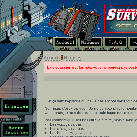
Accueil
Niouses
La discussion est fermée, vous ne pouvez pas pos
... et ça sent l’épisode qui ne va pas encore sortir tout de
Non mais c’est vrai, quoi. Je ne compte plus le nombr
week-ends, je ne suis pas là de toute façon en ce moment.
Pas vraiment qu’il soit très difficile à faire, mais quand j
Les voix, ça va pas
Les effets, ça va pas
Les bruitages, ça va pas