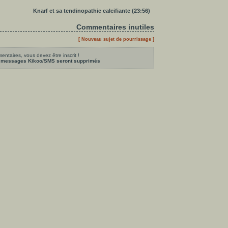
Knarf et sa tendinopathie calcifiante (23:56)
Commentaires inutiles
[ Nouveau sujet de pourrissage ]
ntaires, vous devez être inscrit !
les messages Kikoo/SMS seront supprimés