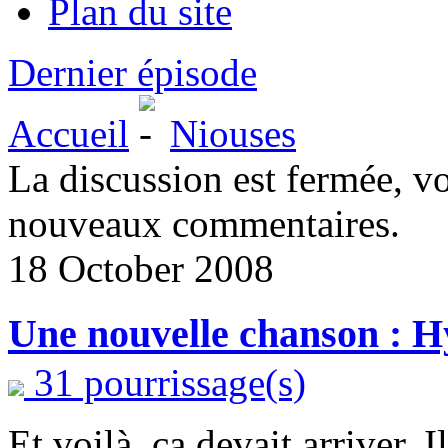
Plan du site
Dernier épisode
Accueil
Niouses
La discussion est fermée, v
nouveaux commentaires.
18 October 2008
Une nouvelle chanson : H
31 pourrissage(s)
Et voilà, ça devait arriver. I