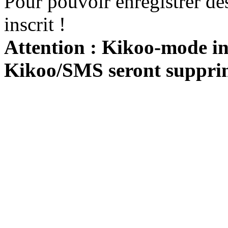
Pour pouvoir enregistrer de
inscrit !
Attention : Kikoo-mode int
Kikoo/SMS seront suppri