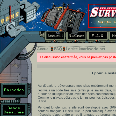
Accueil
FAQ
Le site knarfworld.net
La discussion est fermée, vous ne pouvez pas pos
Et pour le rest
Au départ, je développais mes sites entièrement moi
j'écrivais un code très sale (enfin je le savais déjà, ma
autour de lui rajeunissait, avec des sites contenant toujo
Comme je n'avais déjà pas le temps pour les épisodes, d
le site.
Pendant longtemps, le site était développé avec SPIP, 
contenu français. Le seul truc un peu compliqué avec SPI
nécessite d’apprendre un petit langage de programmati