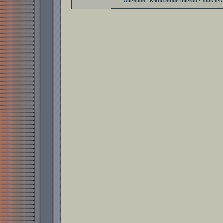
Attention : Kikoo-mode interdit ! Tous 