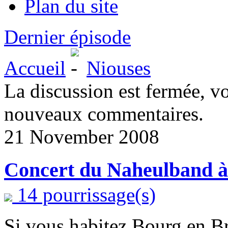
Plan du site
Dernier épisode
Accueil
Niouses
La discussion est fermée, v
nouveaux commentaires.
21 November 2008
Concert du Naheulband à
14 pourrissage(s)
Si vous habitez Bourg en B