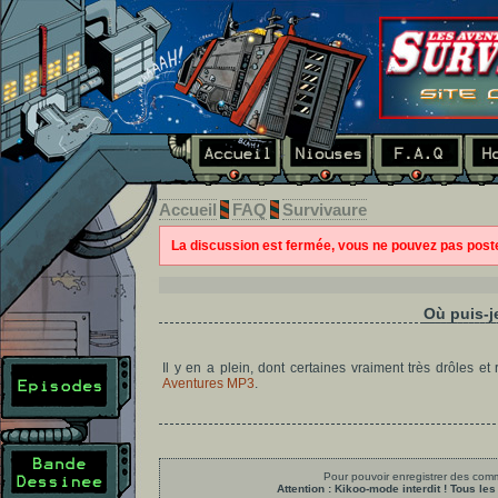
Accueil
FAQ
Survivaure
La discussion est fermée, vous ne pouvez pas pos
Où puis-j
Il y en a plein, dont certaines vraiment très drôles e
Aventures MP3
.
Pour pouvoir enregistrer des comme
Attention : Kikoo-mode interdit ! Tous 