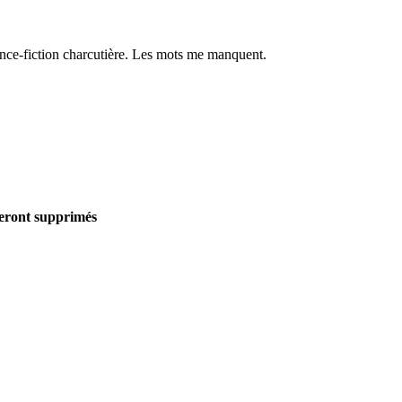
ence-fiction charcutière. Les mots me manquent.
seront supprimés