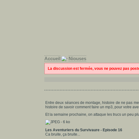
Accueil
Niouses
La discussion est fermée, vous ne pouvez pas pos
Entre deux séances de montage, histoire de ne pas me tap
histoire de savoir comment faire un mp3, pour votre av
Et la semaine prochaine, on attaque les trucs un peu pl
Les Aventuriers du Survivaure - Episode 16
Ca bruite, ça bruite...