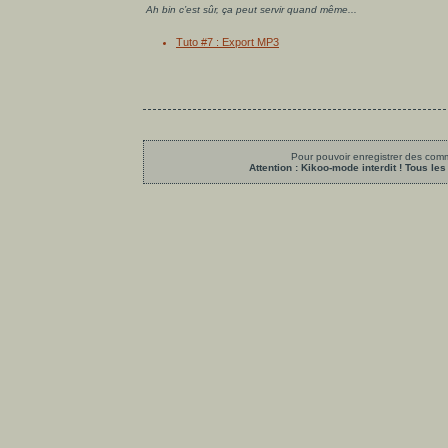
Ah bin c’est sûr, ça peut servir quand même...
Tuto #7 : Export MP3
Pour pouvoir enregistrer des comme
Attention : Kikoo-mode interdit ! Tous 