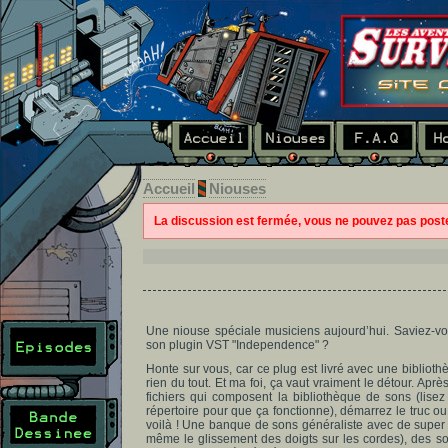
Accueil
Niouses
La discussion est fermée, vous ne pouvez pas pos
Une niouse spéciale musiciens aujourd’hui. Saviez-vo
son plugin VST "Independence" ?
Honte sur vous, car ce plug est livré avec une bibliot
rien du tout. Et ma foi, ça vaut vraiment le détour. Ap
fichiers qui composent la bibliothèque de sons (lisez
répertoire pour que ça fonctionne), démarrez le truc ou 
voilà ! Une banque de sons généraliste avec de super 
même le glissement des doigts sur les cordes), des son