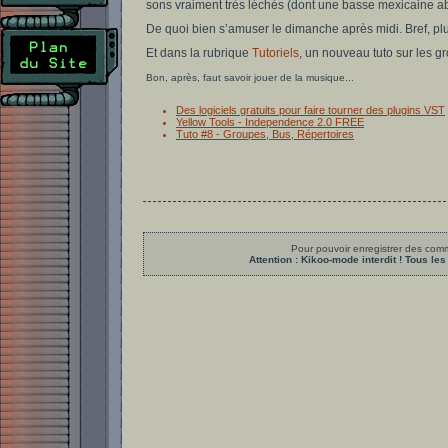
sons vraiment très léchés (dont une basse mexicaine a
De quoi bien s’amuser le dimanche après midi. Bref, pl
Et dans la rubrique
Tutoriels
, un nouveau tuto sur les g
Bon, après, faut savoir jouer de la musique...
Des logiciels gratuits pour faire tourner des plugins VST
Yellow Tools - Independence 2.0 FREE
Tuto #8 - Groupes, Bus, Répertoires
Pour pouvoir enregistrer des comme
Attention : Kikoo-mode interdit ! Tous 