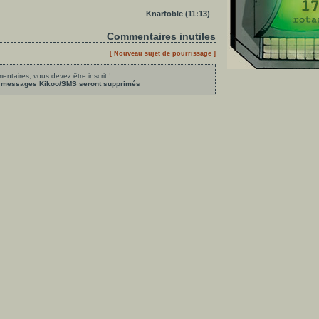
Knarfoble (11:13)
Commentaires inutiles
[ Nouveau sujet de pourrissage ]
ntaires, vous devez être inscrit !
les messages Kikoo/SMS seront supprimés