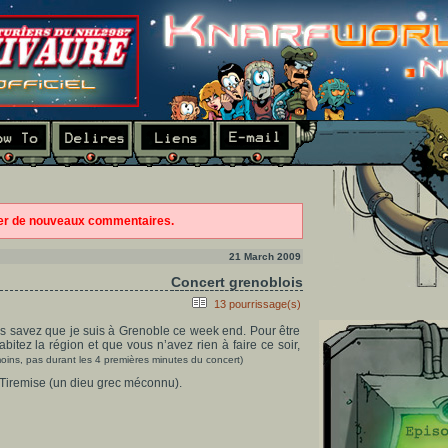
ter de nouveaux commentaires.
21 March 2009
Concert grenoblois
13 pourrissage(s)
ous savez que je suis à Grenoble ce week end. Pour être
abitez la région et que vous n’avez rien à faire ce soir,
oins, pas durant les 4 premières minutes du concert)
 Tiremise (un dieu grec méconnu).