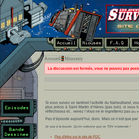
Accueil
Niouses
La discussion est fermée, vous ne pouvez pas pos
Si vous suivez un tantinet l’activité du Naheulband, v
plus précis à Saint Martin d’Hères (pas loin). si vous h
réfléchissez et... venez ! Vous ne le regretterez pas
(du m
Pas d’épisode aujourd’hui, donc. Mais ce n’est que par
Je suis à la bourre. Qu’on ordonne que ce TGV m’attende !
Plus d'infos sur le site de POC