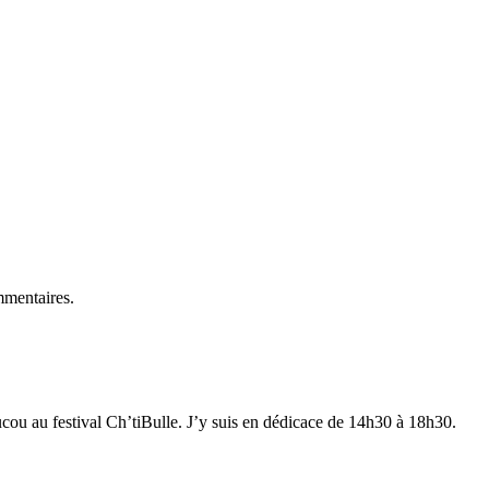
mmentaires.
ucou au festival Ch’tiBulle. J’y suis en dédicace de 14h30 à 18h30.