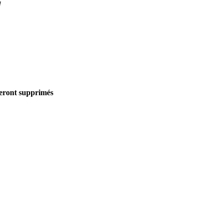
!
seront supprimés