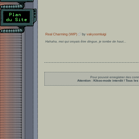
Real Charming (WIP)
by
vakyoomluigi
Hahaha, moi qui croyais être dingue, je tombe de haut...
Pour pouvoir enregistrer des comme
Attention : Kikoo-mode interdit ! Tous 