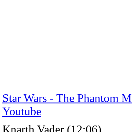
Star Wars - The Phantom Me
Youtube
Knarth Vader (12:06)