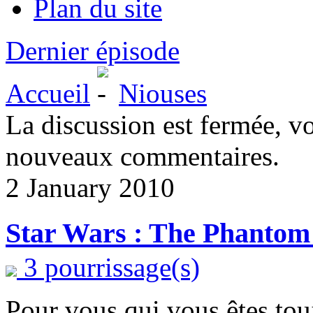
Plan du site
Dernier épisode
Accueil
Niouses
La discussion est fermée, v
nouveaux commentaires.
2 January 2010
Star Wars : The Phanto
3 pourrissage(s)
Pour vous qui vous êtes to