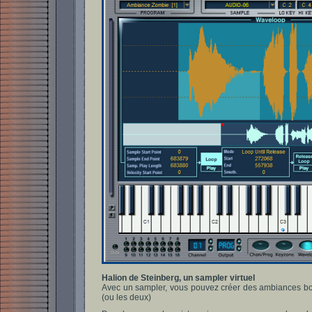
Halion de Steinberg, un sampler virtuel
Avec un sampler, vous pouvez créer des ambiances bou
(ou les deux)