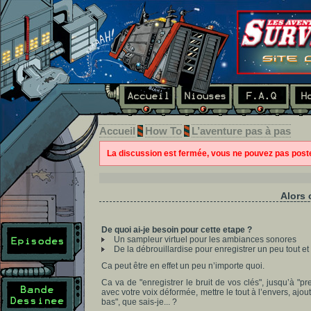
Accueil
How To
L’aventure pas à pas
La discussion est fermée, vous ne pouvez pas pos
Alors 
De quoi ai-je besoin pour cette etape ?
Un sampleur virtuel pour les ambiances sonores
De la débrouillardise pour enregistrer un peu tout et
Ca peut être en effet un peu n’importe quoi.
Ca va de "enregistrer le bruit de vos clés", jusqu’à "p
avec votre voix déformée, mettre le tout à l’envers, ajou
bas", que sais-je... ?