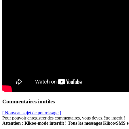
Commentaires inutiles
[ Nouveau sujet de pourrissage ]
Pour pouvoir enregistrer des commentaires, vous devez être inscrit !
Attention : Kikoo-mode interdit ! Tous les messages Kikoo/SMS 