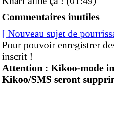
Knarf aime ça ! (01:49)
Commentaires inutiles
[ Nouveau sujet de pourriss
Pour pouvoir enregistrer de
inscrit !
Attention : Kikoo-mode int
Kikoo/SMS seront suppri