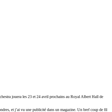
hestra jouera les 23 et 24 avril prochains au Royal Albert Hall de
ondres, et j’ai vu une publicité dans un magazine. Un bref coup de fil