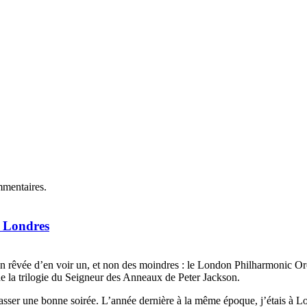
mmentaires.
e Londres
n rêvée d’en voir un, et non des moindres : le London Philharmonic Orc
de la trilogie du Seigneur des Anneaux de Peter Jackson.
 passer une bonne soirée. L’année dernière à la même époque, j’étais à L