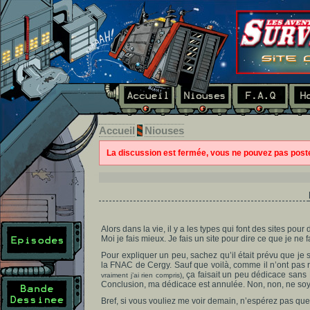
Accueil
Niouses
La discussion est fermée, vous ne pouvez pas pos
Alors dans la vie, il y a les types qui font des sites pour d
Moi je fais mieux. Je fais un site pour dire ce que je ne f
Pour expliquer un peu, sachez qu’il était prévu que je 
la FNAC de Cergy. Sauf que voilà, comme il n’ont pas
, ça faisait un peu dédicace sans 
vraiment j’ai rien compris)
Conclusion, ma dédicace est annulée. Non, non, ne soye
Bref, si vous vouliez me voir demain, n’espérez pas que