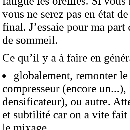
fatigue les oreilles. Si vous
vous ne serez pas en état de
final. J’essaie pour ma part
de sommeil.
Ce qu’il y a à faire en génér
globalement, remonter le
compresseur (encore un...),
densificateur), ou autre. At
et subtilité car on a vite fai
le mixage.