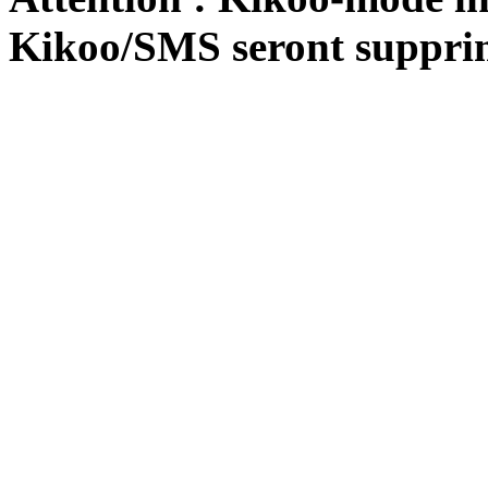
Kikoo/SMS seront suppri