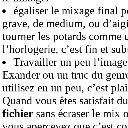
égaliser le mixage final p
grave, de medium, ou d’aigü.
tourner les potards comme u
l’horlogerie, c’est fin et subti
Travailler un peu l’image 
Exander ou un truc du genre
utilisez en un peu, c’est plai
Quand vous êtes satisfait du
fichier
sans écraser le mix o
vous apercevez que c’est c