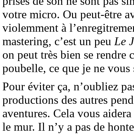
prises de son ne sont pas s
votre micro. Ou peut-être a
violemment à l’enregitrement
mastering, c’est un peu
Le 
on peut très bien se rendre 
poubelle, ce que je ne vous
Pour éviter ça, n’oubliez pa
productions des autres pend
aventures. Cela vous aidera 
le mur. Il n’y a pas de hont