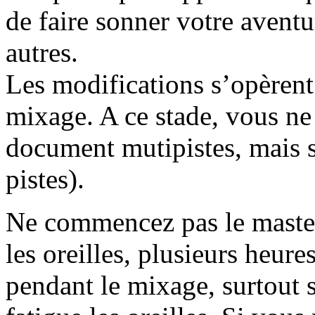
de faire sonner votre aventu
autres.
Les modifications s’opèrent 
mixage. A ce stade, vous ne 
document mutipistes, mais s
pistes).
Ne commencez pas le master
les oreilles, plusieurs heur
pendant le mixage, surtout s