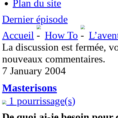
Plan du site
Dernier épisode
Accueil
How To
L’aven
La discussion est fermée, v
nouveaux commentaires.
7 January 2004
Masterisons
1 pourrissage(s)
De quoi ai-je besoin pour 