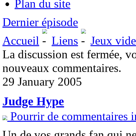
Plan du site
Dernier épisode
Accueil
Liens
Jeux vid
La discussion est fermée, v
nouveaux commentaires.
29 January 2005
Judge Hype
Pourrir de commentaires i
Un de vos grands fan qui ne 