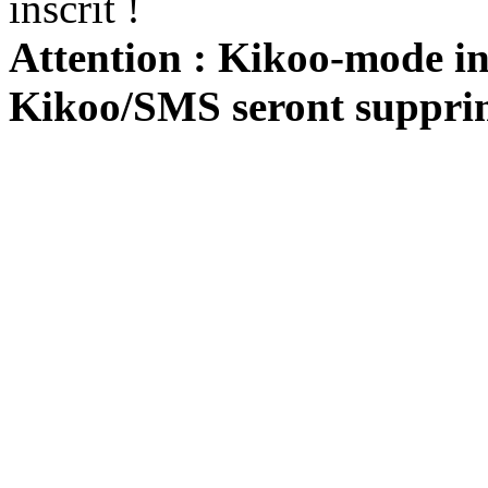
inscrit !
Attention : Kikoo-mode int
Kikoo/SMS seront suppri