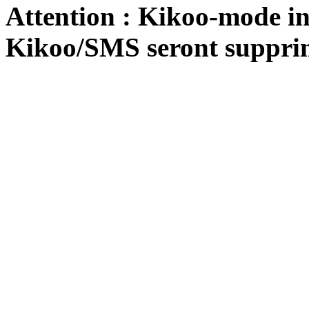
Attention : Kikoo-mode int
Kikoo/SMS seront suppri