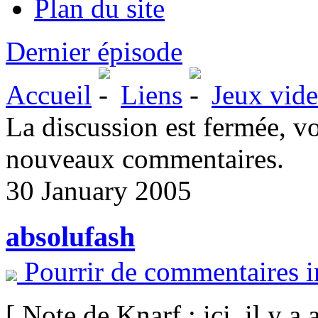
Plan du site
Dernier épisode
Accueil
Liens
Jeux vid
La discussion est fermée, v
nouveaux commentaires.
30 January 2005
absolufash
Pourrir de commentaires i
[ Note de Knarf : ici, il y 