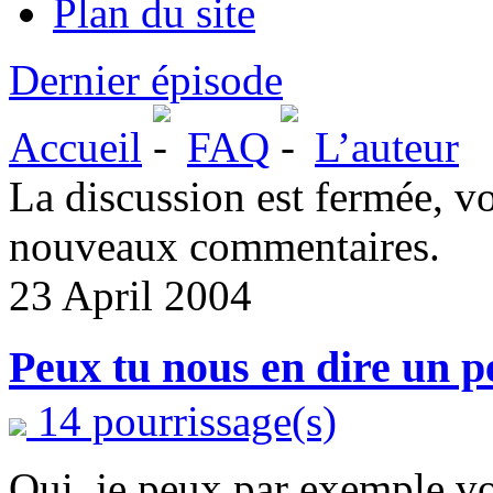
Plan du site
Dernier épisode
Accueil
FAQ
L’auteur
La discussion est fermée, v
nouveaux commentaires.
23 April 2004
Peux tu nous en dire un p
14 pourrissage(s)
Oui, je peux par exemple vo