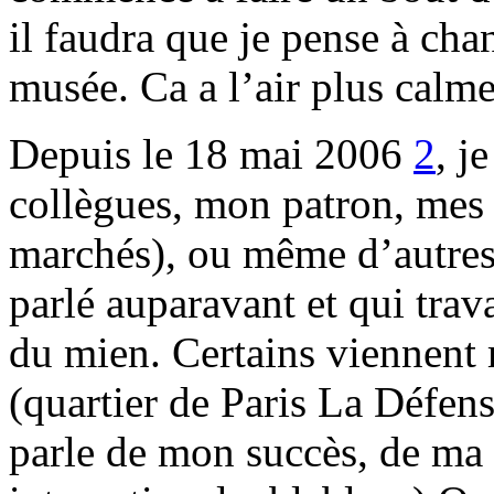
il faudra que je pense à cha
musée. Ca a l’air plus calme
Depuis le 18 mai 2006
2
, j
collègues, mon patron, mes c
marchés), ou même d’autres 
parlé auparavant et qui trav
du mien. Certains viennent
(quartier de Paris La Défen
parle de mon succès, de ma