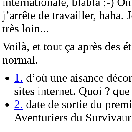
internationale, blabla ;-) 
j’arrête de travailler, haha.
très loin...
Voilà, et tout ça après des 
normal.
1.
d’où une aisance déconc
sites internet. Quoi ? que 
2.
date de sortie du prem
Aventuriers du Survivaur