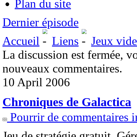
Plan du site
Dernier épisode
Accueil
Liens
Jeux vid
La discussion est fermée, v
nouveaux commentaires.
10 April 2006
Chroniques de Galactica
Pourrir de commentaires i
Jeu de stratégie gratuit. Gé