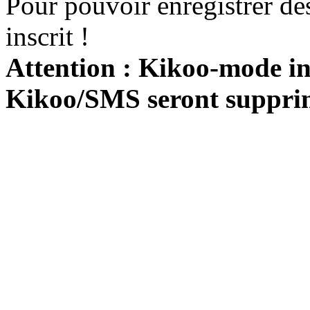
Pour pouvoir enregistrer de
inscrit !
Attention : Kikoo-mode int
Kikoo/SMS seront suppri