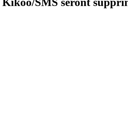
Kikoo/SMS seront suppri