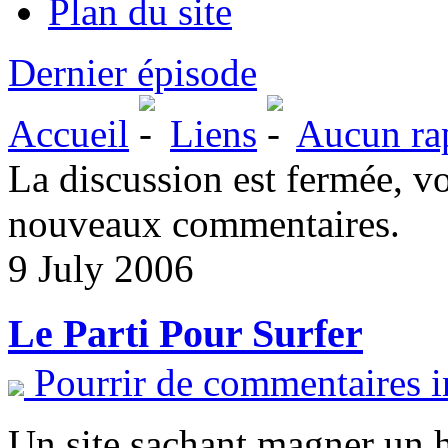
Plan du site
Dernier épisode
Accueil
Liens
Aucun rap
La discussion est fermée, v
nouveaux commentaires.
9 July 2006
Le Parti Pour Surfer
Pourrir de commentaires i
Un site sachant magner un 