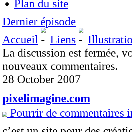
Plan du site
Dernier épisode
Accueil
Liens
Illustrat
La discussion est fermée, v
nouveaux commentaires.
28 October 2007
pixelimagine.com
Pourrir de commentaires i
c’est un site pour des créat