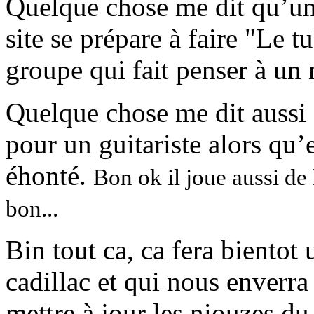
Quelque chose me dit qu’un
site se prépare à faire "Le 
groupe qui fait penser à u
Quelque chose me dit aussi q
pour un guitariste alors qu’
éhonté.
Bon ok il joue aussi de 
bon...
Bin tout ca, ca fera bientot 
cadillac et qui nous enverr
mettre à jour les niouzes d