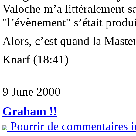
Valoche m’a littéralement s
"l’évènement" s’était produi
Alors, c’est quand la Master
Knarf (18:41)
9 June 2000
Graham !!
Pourrir de commentaires i