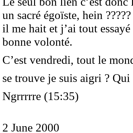
Le seul bon lien c’est donc le
un sacré égoïste, hein ?????
il me hait et j’ai tout essay
bonne volonté.
C’est vendredi, tout le mond
se trouve je suis aigri ? Qui
Ngrrrrre (15:35)
2 June 2000