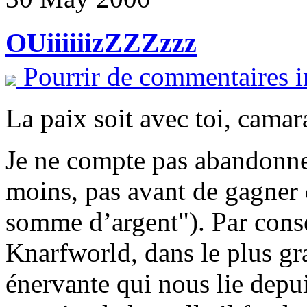
OUiiiiiizZZZzzz
Pourrir de commentaires i
La paix soit avec toi, camar
Je ne compte pas abandonne
moins, pas avant de gagner 
somme d’argent"). Par consé
Knarfworld, dans le plus gra
énervante qui nous lie depuis