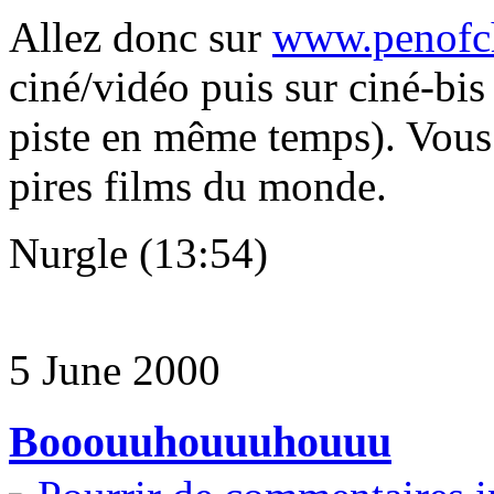
Allez donc sur
www.penofch
ciné/vidéo puis sur ciné-bis
piste en même temps). Vous 
pires films du monde.
Nurgle (13:54)
5 June 2000
Booouuhouuuhouuu