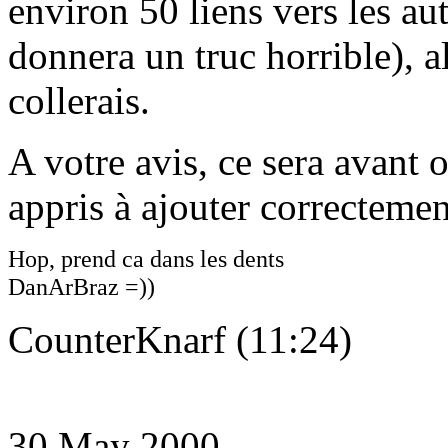
environ 50 liens vers les au
donnera un truc horrible), a
collerais.
A votre avis, ce sera avant 
appris à ajouter correctement
Hop, prend ca dans les dents
DanArBraz =))
CounterKnarf (11:24)
30 May 2000