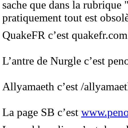
sache que dans la rubrique 
pratiquement tout est obsolè
QuakeFR c’est quakefr.com
L’antre de Nurgle c’est pe
Allyamaeth c’est /allyamaet
La page SB c’est
www.peno