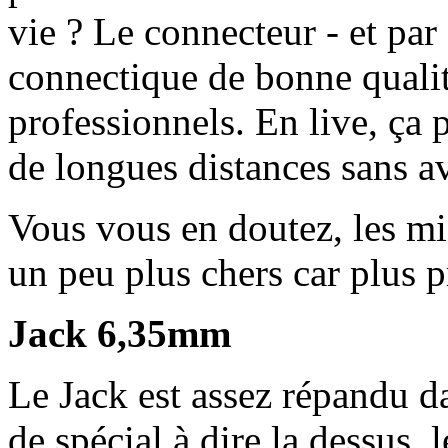
vie ? Le connecteur - et par
connectique de bonne qualit
professionnels. En live, ça
de longues distances sans av
Vous vous en doutez, les m
un peu plus chers car plus p
Jack 6,35mm
Le Jack est assez répandu d
de spécial à dire la dessus, 