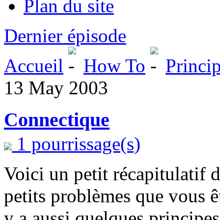
Plan du site
Dernier épisode
Accueil
How To
Princi
13 May 2003
Connectique
1 pourrissage(s)
Voici un petit récapitulatif
petits problèmes que vous êt
y a aussi quelques principes