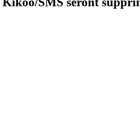
Kikoo/SMS seront suppri