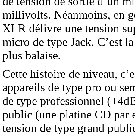
de tension de sortie d’un mi
millivolts. Néanmoins, en g
XLR délivre une tension sup
micro de type Jack. C’est la 
plus balaise.
Cette histoire de niveau, c’e
appareils de type pro ou se
de type professionnel (+4dB
public (une platine CD par 
tension de type grand publi