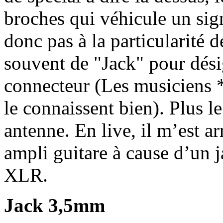
broches qui véhicule un sig
donc pas à la particularité d
souvent de "Jack" pour désig
connecteur (Les musiciens *é
le connaissent bien). Plus le 
antenne. En live, il m’est 
ampli guitare à cause d’un j
XLR.
Jack 3,5mm