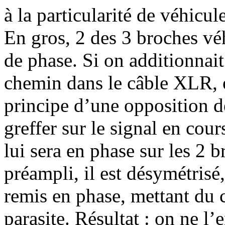
à la particularité de véhicul
En gros, 2 des 3 broches véh
de phase. Si on additionnai
chemin dans le câble XLR, o
principe d’une opposition de
greffer sur le signal en cou
lui sera en phase sur les 2 b
préampli, il est désymétrisé
remis en phase, mettant du 
parasite. Résultat : on ne l’e