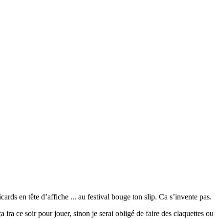
ds en tête d’affiche ... au festival bouge ton slip. Ca s’invente pas.
 ça ira ce soir pour jouer, sinon je serai obligé de faire des claquettes ou