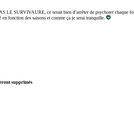
LE SURVIVAURE, ce serait bien d’arrêter de psychoter chaque fois q
é en fonction des saisons et comme ça je serai tranquille.
seront supprimés