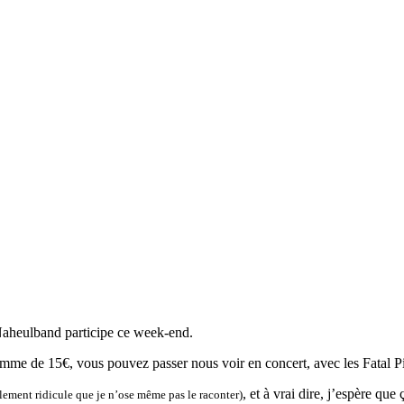
e Naheulband participe ce week-end.
me de 15€, vous pouvez passer nous voir en concert, avec les Fatal Picar
, et à vrai dire, j’espère que
llement ridicule que je n’ose même pas le raconter)