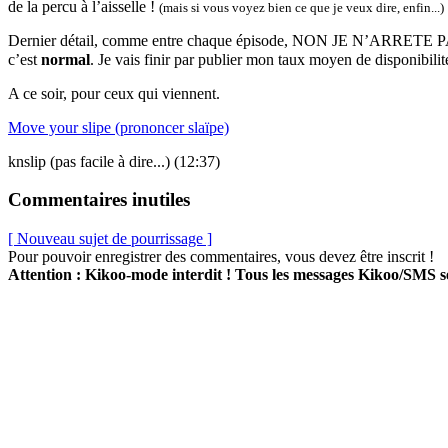
de la percu à l’aisselle !
(mais si vous voyez bien ce que je veux dire, enfin...)
Dernier détail, comme entre chaque épisode, NON JE N’ARRETE PAS 
c’est
normal
. Je vais finir par publier mon taux moyen de disponibilit
A ce soir, pour ceux qui viennent.
Move your slipe (prononcer slaïpe)
knslip (pas facile à dire...) (12:37)
Commentaires inutiles
[ Nouveau sujet de pourrissage ]
Pour pouvoir enregistrer des commentaires, vous devez être inscrit !
Attention : Kikoo-mode interdit ! Tous les messages Kikoo/SMS 