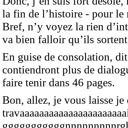
Donc, j’en suis fort désolé,
la fin de l’histoire - pour l
Bref, n’y voyez la rien d’int
va bien falloir qu’ils sorten
En guise de consolation, dit
contiendront plus de dialogu
faire tenir dans 46 pages.
Bon, allez, je vous laisse je
travaaaaaaaaaaaaaaaaaaaaaai
gggggggggggnnnnnnnnnrg