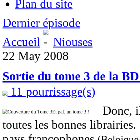
Plan du site
Dernier épisode
Accueil
Niouses
22 May 2008
Sortie du tome 3 de la BD 
11 pourrissage(s)
Donc, i
Et paf, un tome 3 !
toutes les bonnes librairie
pays francophones
(Belgique