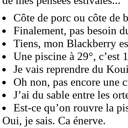
de mes pensées estivales...
Côte de porc ou côte de 
Finalement, pas besoin du
Tiens, mon Blackberry es
Une piscine à 29°, c’est 
Je vais reprendre du Ko
Oh non, pas encore une cr
J’ai du sable entre les orte
Est-ce qu’on rouvre la pi
Oui, je sais. Ca énerve.