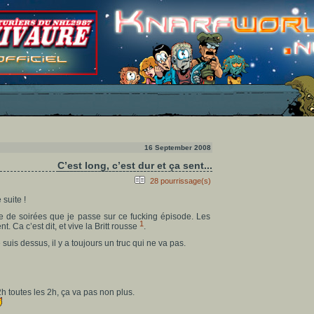
16 September 2008
C’est long, c’est dur et ça sent...
28 pourrissage(s)
 suite !
e de soirées que je passe sur ce fucking épisode. Les
1
 Ca c’est dit, et vive la Britt rousse
.
e suis dessus, il y a toujours un truc qui ne va pas.
 2h toutes les 2h, ça va pas non plus.