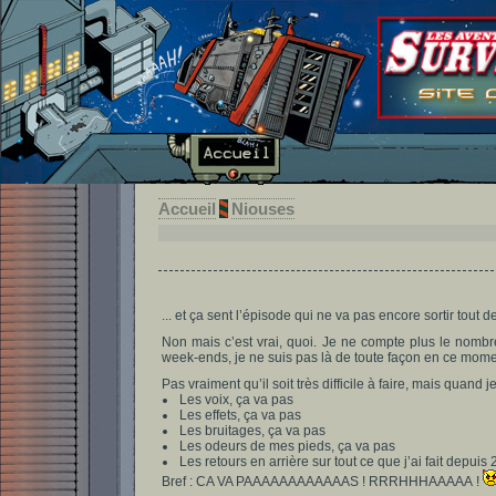
Accueil
Niouses
... et ça sent l’épisode qui ne va pas encore sortir tout de
Non mais c’est vrai, quoi. Je ne compte plus le nombr
week-ends, je ne suis pas là de toute façon en ce moment.
Pas vraiment qu’il soit très difficile à faire, mais quand j
Les voix, ça va pas
Les effets, ça va pas
Les bruitages, ça va pas
Les odeurs de mes pieds, ça va pas
Les retours en arrière sur tout ce que j’ai fait depuis
Bref : CA VA PAAAAAAAAAAAAS ! RRRHHHAAAAA !