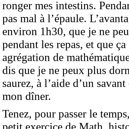
ronger mes intestins. Pendan
pas mal à l’épaule. L’avantag
environ 1h30, que je ne peu
pendant les repas, et que ça 
agrégation de mathématiques
dis que je ne peux plus dor
saurez, à l’aide d’un savant 
mon dîner.
Tenez, pour passer le temps
petit exercice de Math, histo