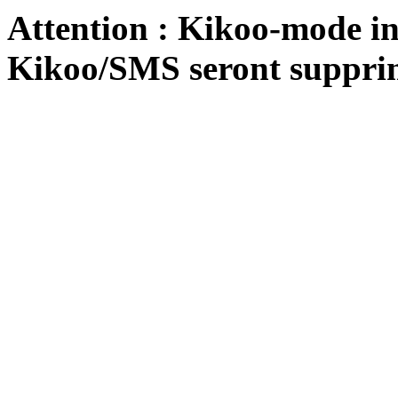
Attention : Kikoo-mode int
Kikoo/SMS seront suppri