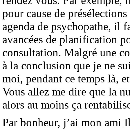
rendez vous. Par exemple, il
pour cause de présélections
agenda de psychopathe, il fa
avancées de planification po
consultation. Malgré une c
à la conclusion que je ne sui
moi, pendant ce temps là, et 
Vous allez me dire que la nui
alors au moins ça rentabilise
Par bonheur, j’ai mon ami I