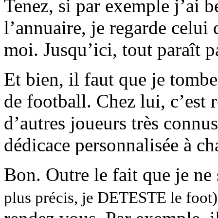
Tenez, si par exemple j’ai b
l’annuaire, je regarde celui 
moi. Jusqu’ici, tout paraît 
Et bien, il faut que je tomb
de football. Chez lui, c’est
d’autres joueurs très connu
dédicace personnalisée à cha
Bon. Outre le fait que je ne 
plus précis, je DETESTE le foot)