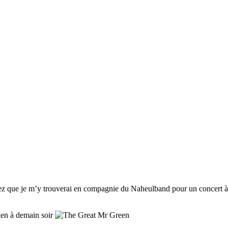
ez que je m’y trouverai en compagnie du Naheulband pour un concert à 
bien à demain soir