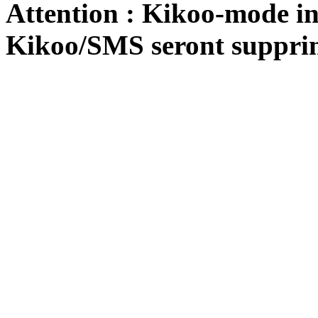
Attention : Kikoo-mode int
Kikoo/SMS seront suppri